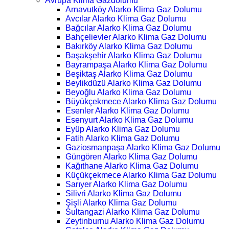
Avrupa Klima Gazdolumu
Arnavutköy Alarko Klima Gaz Dolumu
Avcılar Alarko Klima Gaz Dolumu
Bağcılar Alarko Klima Gaz Dolumu
Bahçelievler Alarko Klima Gaz Dolumu
Bakırköy Alarko Klima Gaz Dolumu
Başakşehir Alarko Klima Gaz Dolumu
Bayrampaşa Alarko Klima Gaz Dolumu
Beşiktaş Alarko Klima Gaz Dolumu
Beylikdüzü Alarko Klima Gaz Dolumu
Beyoğlu Alarko Klima Gaz Dolumu
Büyükçekmece Alarko Klima Gaz Dolumu
Esenler Alarko Klima Gaz Dolumu
Esenyurt Alarko Klima Gaz Dolumu
Eyüp Alarko Klima Gaz Dolumu
Fatih Alarko Klima Gaz Dolumu
Gaziosmanpaşa Alarko Klima Gaz Dolumu
Güngören Alarko Klima Gaz Dolumu
Kağıthane Alarko Klima Gaz Dolumu
Küçükçekmece Alarko Klima Gaz Dolumu
Sarıyer Alarko Klima Gaz Dolumu
Silivri Alarko Klima Gaz Dolumu
Şişli Alarko Klima Gaz Dolumu
Sultangazi Alarko Klima Gaz Dolumu
Zeytinburnu Alarko Klima Gaz Dolumu