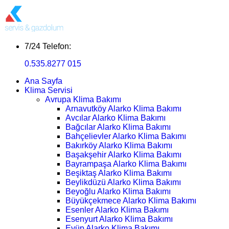
7/24 Telefon:
0.535.8277 015
Ana Sayfa
Klima Servisi
Avrupa Klima Bakımı
Arnavutköy Alarko Klima Bakımı
Avcılar Alarko Klima Bakımı
Bağcılar Alarko Klima Bakımı
Bahçelievler Alarko Klima Bakımı
Bakırköy Alarko Klima Bakımı
Başakşehir Alarko Klima Bakımı
Bayrampaşa Alarko Klima Bakımı
Beşiktaş Alarko Klima Bakımı
Beylikdüzü Alarko Klima Bakımı
Beyoğlu Alarko Klima Bakımı
Büyükçekmece Alarko Klima Bakımı
Esenler Alarko Klima Bakımı
Esenyurt Alarko Klima Bakımı
Eyüp Alarko Klima Bakımı