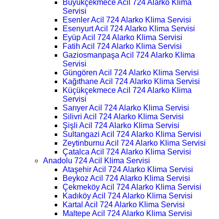
Büyükçekmece Acil 724 Alarko Klima
Servisi
Esenler Acil 724 Alarko Klima Servisi
Esenyurt Acil 724 Alarko Klima Servisi
Eyüp Acil 724 Alarko Klima Servisi
Fatih Acil 724 Alarko Klima Servisi
Gaziosmanpaşa Acil 724 Alarko Klima
Servisi
Güngören Acil 724 Alarko Klima Servisi
Kağıthane Acil 724 Alarko Klima Servisi
Küçükçekmece Acil 724 Alarko Klima
Servisi
Sarıyer Acil 724 Alarko Klima Servisi
Silivri Acil 724 Alarko Klima Servisi
Şişli Acil 724 Alarko Klima Servisi
Sultangazi Acil 724 Alarko Klima Servisi
Zeytinburnu Acil 724 Alarko Klima Servisi
Çatalca Acil 724 Alarko Klima Servisi
Anadolu 724 Acil Klima Servisi
Ataşehir Acil 724 Alarko Klima Servisi
Beykoz Acil 724 Alarko Klima Servisi
Çekmeköy Acil 724 Alarko Klima Servisi
Kadıköy Acil 724 Alarko Klima Servisi
Kartal Acil 724 Alarko Klima Servisi
Maltepe Acil 724 Alarko Klima Servisi