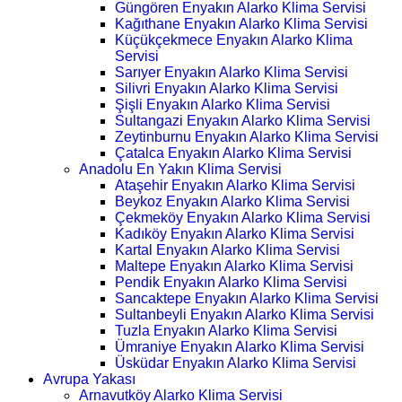
Güngören Enyakın Alarko Klima Servisi
Kağıthane Enyakın Alarko Klima Servisi
Küçükçekmece Enyakın Alarko Klima
Servisi
Sarıyer Enyakın Alarko Klima Servisi
Silivri Enyakın Alarko Klima Servisi
Şişli Enyakın Alarko Klima Servisi
Sultangazi Enyakın Alarko Klima Servisi
Zeytinburnu Enyakın Alarko Klima Servisi
Çatalca Enyakın Alarko Klima Servisi
Anadolu En Yakın Klima Servisi
Ataşehir Enyakın Alarko Klima Servisi
Beykoz Enyakın Alarko Klima Servisi
Çekmeköy Enyakın Alarko Klima Servisi
Kadıköy Enyakın Alarko Klima Servisi
Kartal Enyakın Alarko Klima Servisi
Maltepe Enyakın Alarko Klima Servisi
Pendik Enyakın Alarko Klima Servisi
Sancaktepe Enyakın Alarko Klima Servisi
Sultanbeyli Enyakın Alarko Klima Servisi
Tuzla Enyakın Alarko Klima Servisi
Ümraniye Enyakın Alarko Klima Servisi
Üsküdar Enyakın Alarko Klima Servisi
Avrupa Yakası
Arnavutköy Alarko Klima Servisi