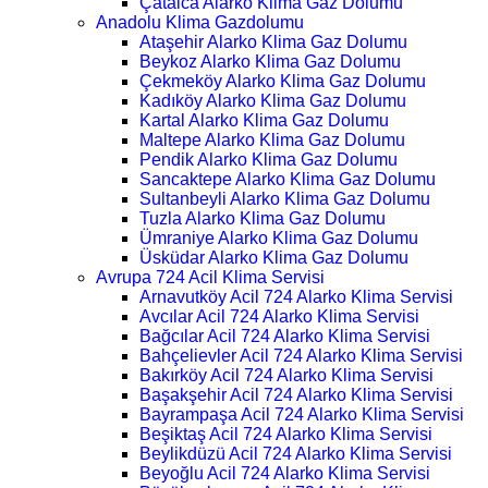
Çatalca Alarko Klima Gaz Dolumu
Anadolu Klima Gazdolumu
Ataşehir Alarko Klima Gaz Dolumu
Beykoz Alarko Klima Gaz Dolumu
Çekmeköy Alarko Klima Gaz Dolumu
Kadıköy Alarko Klima Gaz Dolumu
Kartal Alarko Klima Gaz Dolumu
Maltepe Alarko Klima Gaz Dolumu
Pendik Alarko Klima Gaz Dolumu
Sancaktepe Alarko Klima Gaz Dolumu
Sultanbeyli Alarko Klima Gaz Dolumu
Tuzla Alarko Klima Gaz Dolumu
Ümraniye Alarko Klima Gaz Dolumu
Üsküdar Alarko Klima Gaz Dolumu
Avrupa 724 Acil Klima Servisi
Arnavutköy Acil 724 Alarko Klima Servisi
Avcılar Acil 724 Alarko Klima Servisi
Bağcılar Acil 724 Alarko Klima Servisi
Bahçelievler Acil 724 Alarko Klima Servisi
Bakırköy Acil 724 Alarko Klima Servisi
Başakşehir Acil 724 Alarko Klima Servisi
Bayrampaşa Acil 724 Alarko Klima Servisi
Beşiktaş Acil 724 Alarko Klima Servisi
Beylikdüzü Acil 724 Alarko Klima Servisi
Beyoğlu Acil 724 Alarko Klima Servisi