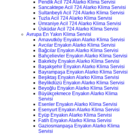
Pendik Acil 724 Alarko Klima Servisi
Sancaktepe Acil 724 Alarko Klima Servisi
Sultanbeyli Acil 724 Alarko Klima Servisi
Tuzla Acil 724 Alarko Klima Servisi
Ümraniye Acil 724 Alarko Klima Servisi
Üsküdar Acil 724 Alarko Klima Servisi
Avrupa En Yakın Klima Servisi
Arnavutköy Enyakın Alarko Klima Servisi
Avcılar Enyakın Alarko Klima Servisi
Bağcılar Enyakın Alarko Klima Servisi
Bahçelievler Enyakın Alarko Klima Servisi
Bakırköy Enyakın Alarko Klima Servisi
Başakşehir Enyakın Alarko Klima Servisi
Bayrampaşa Enyakın Alarko Klima Servisi
Beşiktaş Enyakın Alarko Klima Servisi
Beylikdüzü Enyakın Alarko Klima Servisi
Beyoğlu Enyakın Alarko Klima Servisi
Büyükçekmece Enyakın Alarko Klima
Servisi
Esenler Enyakın Alarko Klima Servisi
Esenyurt Enyakın Alarko Klima Servisi
Eyüp Enyakın Alarko Klima Servisi
Fatih Enyakın Alarko Klima Servisi
Gaziosmanpaşa Enyakın Alarko Klima
Servisi