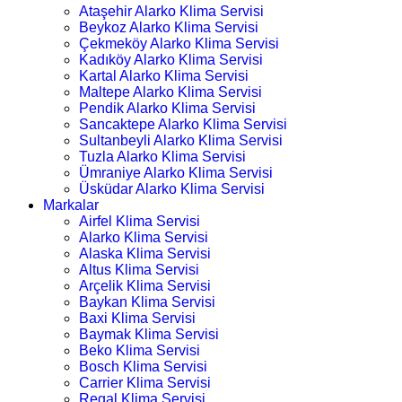
Ataşehir Alarko Klima Servisi
Beykoz Alarko Klima Servisi
Çekmeköy Alarko Klima Servisi
Kadıköy Alarko Klima Servisi
Kartal Alarko Klima Servisi
Maltepe Alarko Klima Servisi
Pendik Alarko Klima Servisi
Sancaktepe Alarko Klima Servisi
Sultanbeyli Alarko Klima Servisi
Tuzla Alarko Klima Servisi
Ümraniye Alarko Klima Servisi
Üsküdar Alarko Klima Servisi
Markalar
Airfel Klima Servisi
Alarko Klima Servisi
Alaska Klima Servisi
Altus Klima Servisi
Arçelik Klima Servisi
Baykan Klima Servisi
Baxi Klima Servisi
Baymak Klima Servisi
Beko Klima Servisi
Bosch Klima Servisi
Carrier Klima Servisi
Regal Klima Servisi