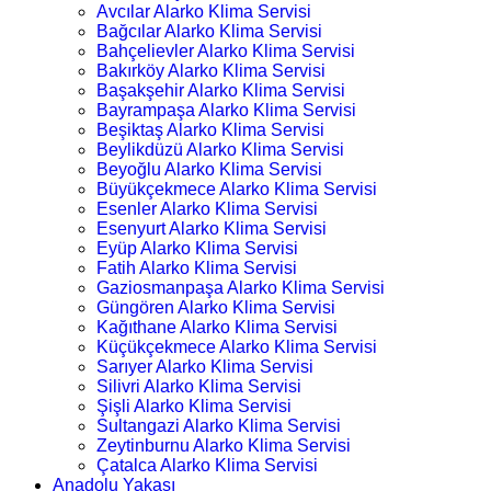
Avcılar Alarko Klima Servisi
Bağcılar Alarko Klima Servisi
Bahçelievler Alarko Klima Servisi
Bakırköy Alarko Klima Servisi
Başakşehir Alarko Klima Servisi
Bayrampaşa Alarko Klima Servisi
Beşiktaş Alarko Klima Servisi
Beylikdüzü Alarko Klima Servisi
Beyoğlu Alarko Klima Servisi
Büyükçekmece Alarko Klima Servisi
Esenler Alarko Klima Servisi
Esenyurt Alarko Klima Servisi
Eyüp Alarko Klima Servisi
Fatih Alarko Klima Servisi
Gaziosmanpaşa Alarko Klima Servisi
Güngören Alarko Klima Servisi
Kağıthane Alarko Klima Servisi
Küçükçekmece Alarko Klima Servisi
Sarıyer Alarko Klima Servisi
Silivri Alarko Klima Servisi
Şişli Alarko Klima Servisi
Sultangazi Alarko Klima Servisi
Zeytinburnu Alarko Klima Servisi
Çatalca Alarko Klima Servisi
Anadolu Yakası