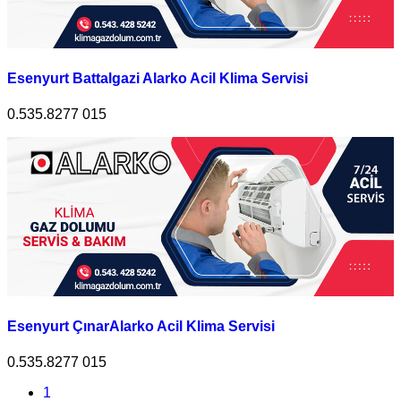
Esenyurt Battalgazi Alarko Acil Klima Servisi
0.535.8277 015
Esenyurt ÇınarAlarko Acil Klima Servisi
0.535.8277 015
1