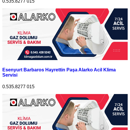
0.535.8277 015
Esenyurt Barbaros Hayrettin Paşa Alarko Acil Klima
Servisi
0.535.8277 015