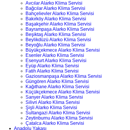
Avcılar Alarko Klima Servisi
Bağcılar Alarko Klima Servisi
Bahçelievler Alarko Klima Servisi
Bakırköy Alarko Klima Servisi
Başakşehir Alarko Klima Servisi
Bayrampaşa Alarko Klima Servisi
Beşiktaş Alarko Klima Servisi
Beylikdüzü Alarko Klima Servisi
Beyoğlu Alarko Klima Servisi
Büyükçekmece Alarko Klima Servisi
Esenler Alarko Klima Servisi
Esenyurt Alarko Klima Servisi
Eyüp Alarko Klima Servisi
Fatih Alarko Klima Servisi
Gaziosmanpaşa Alarko Klima Servisi
Güngören Alarko Klima Servisi
Kağıthane Alarko Klima Servisi
Küçükçekmece Alarko Klima Servisi
Sarıyer Alarko Klima Servisi
Silivri Alarko Klima Servisi
Şişli Alarko Klima Servisi
Sultangazi Alarko Klima Servisi
Zeytinburnu Alarko Klima Servisi
Çatalca Alarko Klima Servisi
Anadolu Yakası