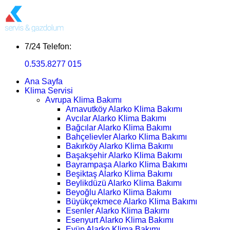
7/24 Telefon:
0.535.8277 015
Ana Sayfa
Klima Servisi
Avrupa Klima Bakımı
Arnavutköy Alarko Klima Bakımı
Avcılar Alarko Klima Bakımı
Bağcılar Alarko Klima Bakımı
Bahçelievler Alarko Klima Bakımı
Bakırköy Alarko Klima Bakımı
Başakşehir Alarko Klima Bakımı
Bayrampaşa Alarko Klima Bakımı
Beşiktaş Alarko Klima Bakımı
Beylikdüzü Alarko Klima Bakımı
Beyoğlu Alarko Klima Bakımı
Büyükçekmece Alarko Klima Bakımı
Esenler Alarko Klima Bakımı
Esenyurt Alarko Klima Bakımı
Eyüp Alarko Klima Bakımı