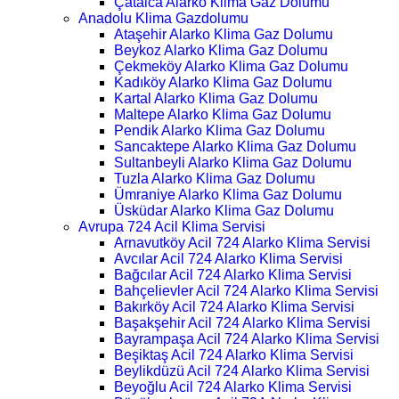
Çatalca Alarko Klima Gaz Dolumu
Anadolu Klima Gazdolumu
Ataşehir Alarko Klima Gaz Dolumu
Beykoz Alarko Klima Gaz Dolumu
Çekmeköy Alarko Klima Gaz Dolumu
Kadıköy Alarko Klima Gaz Dolumu
Kartal Alarko Klima Gaz Dolumu
Maltepe Alarko Klima Gaz Dolumu
Pendik Alarko Klima Gaz Dolumu
Sancaktepe Alarko Klima Gaz Dolumu
Sultanbeyli Alarko Klima Gaz Dolumu
Tuzla Alarko Klima Gaz Dolumu
Ümraniye Alarko Klima Gaz Dolumu
Üsküdar Alarko Klima Gaz Dolumu
Avrupa 724 Acil Klima Servisi
Arnavutköy Acil 724 Alarko Klima Servisi
Avcılar Acil 724 Alarko Klima Servisi
Bağcılar Acil 724 Alarko Klima Servisi
Bahçelievler Acil 724 Alarko Klima Servisi
Bakırköy Acil 724 Alarko Klima Servisi
Başakşehir Acil 724 Alarko Klima Servisi
Bayrampaşa Acil 724 Alarko Klima Servisi
Beşiktaş Acil 724 Alarko Klima Servisi
Beylikdüzü Acil 724 Alarko Klima Servisi
Beyoğlu Acil 724 Alarko Klima Servisi