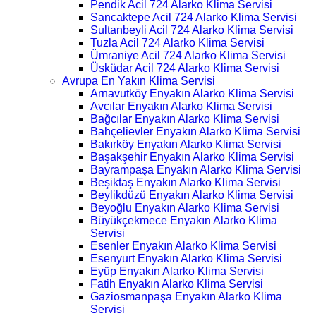
Pendik Acil 724 Alarko Klima Servisi
Sancaktepe Acil 724 Alarko Klima Servisi
Sultanbeyli Acil 724 Alarko Klima Servisi
Tuzla Acil 724 Alarko Klima Servisi
Ümraniye Acil 724 Alarko Klima Servisi
Üsküdar Acil 724 Alarko Klima Servisi
Avrupa En Yakın Klima Servisi
Arnavutköy Enyakın Alarko Klima Servisi
Avcılar Enyakın Alarko Klima Servisi
Bağcılar Enyakın Alarko Klima Servisi
Bahçelievler Enyakın Alarko Klima Servisi
Bakırköy Enyakın Alarko Klima Servisi
Başakşehir Enyakın Alarko Klima Servisi
Bayrampaşa Enyakın Alarko Klima Servisi
Beşiktaş Enyakın Alarko Klima Servisi
Beylikdüzü Enyakın Alarko Klima Servisi
Beyoğlu Enyakın Alarko Klima Servisi
Büyükçekmece Enyakın Alarko Klima
Servisi
Esenler Enyakın Alarko Klima Servisi
Esenyurt Enyakın Alarko Klima Servisi
Eyüp Enyakın Alarko Klima Servisi
Fatih Enyakın Alarko Klima Servisi
Gaziosmanpaşa Enyakın Alarko Klima
Servisi