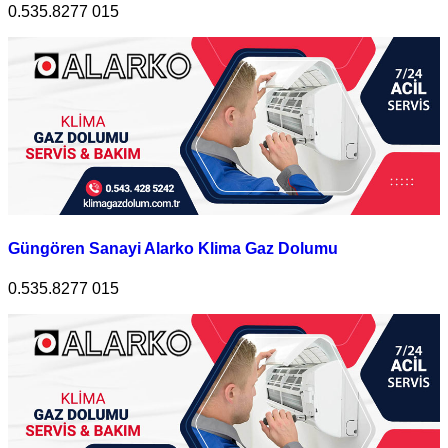
0.535.8277 015
Güngören Sanayi Alarko Klima Gaz Dolumu
0.535.8277 015