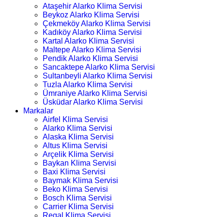
Ataşehir Alarko Klima Servisi
Beykoz Alarko Klima Servisi
Çekmeköy Alarko Klima Servisi
Kadıköy Alarko Klima Servisi
Kartal Alarko Klima Servisi
Maltepe Alarko Klima Servisi
Pendik Alarko Klima Servisi
Sancaktepe Alarko Klima Servisi
Sultanbeyli Alarko Klima Servisi
Tuzla Alarko Klima Servisi
Ümraniye Alarko Klima Servisi
Üsküdar Alarko Klima Servisi
Markalar
Airfel Klima Servisi
Alarko Klima Servisi
Alaska Klima Servisi
Altus Klima Servisi
Arçelik Klima Servisi
Baykan Klima Servisi
Baxi Klima Servisi
Baymak Klima Servisi
Beko Klima Servisi
Bosch Klima Servisi
Carrier Klima Servisi
Regal Klima Servisi