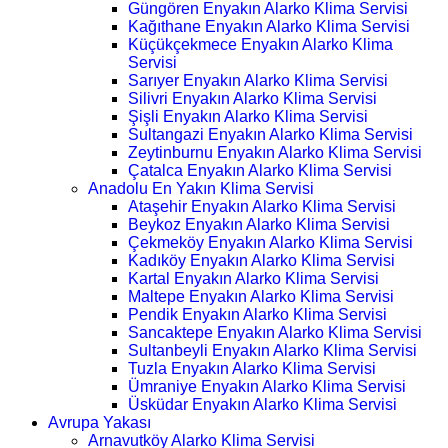
Güngören Enyakın Alarko Klima Servisi
Kağıthane Enyakın Alarko Klima Servisi
Küçükçekmece Enyakın Alarko Klima
Servisi
Sarıyer Enyakın Alarko Klima Servisi
Silivri Enyakın Alarko Klima Servisi
Şişli Enyakın Alarko Klima Servisi
Sultangazi Enyakın Alarko Klima Servisi
Zeytinburnu Enyakın Alarko Klima Servisi
Çatalca Enyakın Alarko Klima Servisi
Anadolu En Yakın Klima Servisi
Ataşehir Enyakın Alarko Klima Servisi
Beykoz Enyakın Alarko Klima Servisi
Çekmeköy Enyakın Alarko Klima Servisi
Kadıköy Enyakın Alarko Klima Servisi
Kartal Enyakın Alarko Klima Servisi
Maltepe Enyakın Alarko Klima Servisi
Pendik Enyakın Alarko Klima Servisi
Sancaktepe Enyakın Alarko Klima Servisi
Sultanbeyli Enyakın Alarko Klima Servisi
Tuzla Enyakın Alarko Klima Servisi
Ümraniye Enyakın Alarko Klima Servisi
Üsküdar Enyakın Alarko Klima Servisi
Avrupa Yakası
Arnavutköy Alarko Klima Servisi