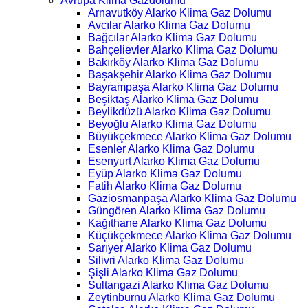
Avrupa Klima Gazdolumu
Arnavutköy Alarko Klima Gaz Dolumu
Avcılar Alarko Klima Gaz Dolumu
Bağcılar Alarko Klima Gaz Dolumu
Bahçelievler Alarko Klima Gaz Dolumu
Bakırköy Alarko Klima Gaz Dolumu
Başakşehir Alarko Klima Gaz Dolumu
Bayrampaşa Alarko Klima Gaz Dolumu
Beşiktaş Alarko Klima Gaz Dolumu
Beylikdüzü Alarko Klima Gaz Dolumu
Beyoğlu Alarko Klima Gaz Dolumu
Büyükçekmece Alarko Klima Gaz Dolumu
Esenler Alarko Klima Gaz Dolumu
Esenyurt Alarko Klima Gaz Dolumu
Eyüp Alarko Klima Gaz Dolumu
Fatih Alarko Klima Gaz Dolumu
Gaziosmanpaşa Alarko Klima Gaz Dolumu
Güngören Alarko Klima Gaz Dolumu
Kağıthane Alarko Klima Gaz Dolumu
Küçükçekmece Alarko Klima Gaz Dolumu
Sarıyer Alarko Klima Gaz Dolumu
Silivri Alarko Klima Gaz Dolumu
Şişli Alarko Klima Gaz Dolumu
Sultangazi Alarko Klima Gaz Dolumu
Zeytinburnu Alarko Klima Gaz Dolumu